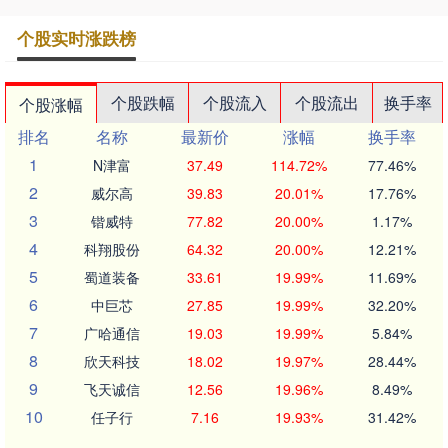
个股实时涨跌榜
个股跌幅
个股流入
个股流出
换手率
个股涨幅
排名
名称
最新价
涨幅
换手率
1
N津富
37.49
114.72%
77.46%
2
威尔高
39.83
20.01%
17.76%
3
锴威特
77.82
20.00%
1.17%
4
科翔股份
64.32
20.00%
12.21%
5
蜀道装备
33.61
19.99%
11.69%
6
中巨芯
27.85
19.99%
32.20%
7
广哈通信
19.03
19.99%
5.84%
8
欣天科技
18.02
19.97%
28.44%
9
飞天诚信
12.56
19.96%
8.49%
10
任子行
7.16
19.93%
31.42%