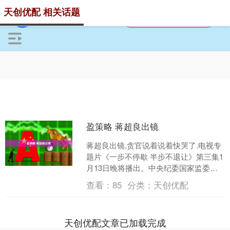
天创优配 相关话题
盈策略 蒋超良出镜
蒋超良出镜,贪官说着说着快哭了.电视专
题片《一步不停歇 半步不退让》第三集1
月13日晚将播出。中央纪委国家监委网
站预告显示，第三集将剖析十四届全国
查看：
85
分类：
天创优配
人大常委会原委....
天创优配文章已加载完成