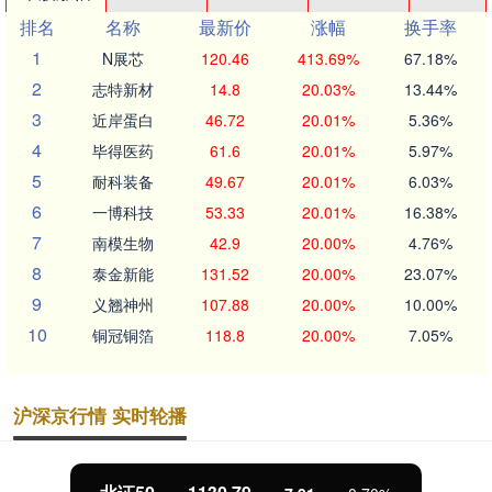
排名
名称
最新价
涨幅
换手率
1
N展芯
120.46
413.69%
67.18%
2
志特新材
14.8
20.03%
13.44%
3
近岸蛋白
46.72
20.01%
5.36%
4
毕得医药
61.6
20.01%
5.97%
5
耐科装备
49.67
20.01%
6.03%
6
一博科技
53.33
20.01%
16.38%
7
南模生物
42.9
20.00%
4.76%
8
泰金新能
131.52
20.00%
23.07%
9
义翘神州
107.88
20.00%
10.00%
10
铜冠铜箔
118.8
20.00%
7.05%
沪深京行情 实时轮播