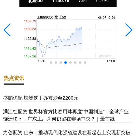
北证50
1130.79
7.91
0.70%
热点资讯
盛鹏优配 蜘蛛侠手办被炒至2200元
满江红配资 世界杯官方比赛用球再度“中国制造”：全球产业
链迁移下，广东工厂为何仍留在赛场中央？｜最前线
力创配资 山东：推动现代化强省建设在新起点上实现新突破