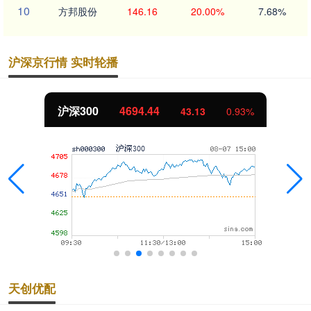
10
方邦股份
146.16
20.00%
7.68%
沪深京行情 实时轮播
沪深300
4694.44
43.13
0.93%
天创优配