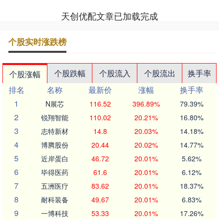
天创优配文章已加载完成
个股实时涨跌榜
个股跌幅
个股流入
个股流出
换手率
个股涨幅
排名
名称
最新价
涨幅
换手率
1
N展芯
116.52
396.89%
79.39%
2
锐翔智能
110.02
20.21%
16.80%
3
志特新材
14.8
20.03%
14.18%
4
博腾股份
20.44
20.02%
14.77%
5
近岸蛋白
46.72
20.01%
5.62%
6
毕得医药
61.6
20.01%
6.12%
7
五洲医疗
83.62
20.01%
18.37%
8
耐科装备
49.67
20.01%
6.83%
9
一博科技
53.33
20.01%
17.26%