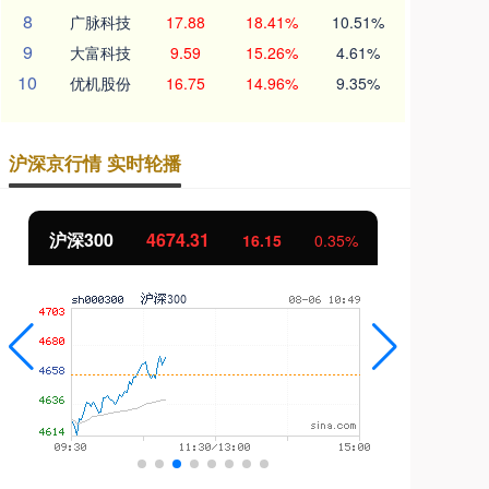
8
广脉科技
17.88
18.41%
10.51%
9
大富科技
9.59
15.26%
4.61%
10
优机股份
16.75
14.96%
9.35%
沪深京行情 实时轮播
31
北证50
1121.39
16.15
0.35%
1.9