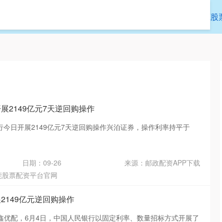
创优配
正规配资公司
配资114平台
东莞股
展2149亿元7天逆回购操作
行今日开展2149亿元7天逆回购操作兴泊证券，操作利率持平于
日期：09-26
来源：邮政配资APP下载
莞股票配资平台官网
2149亿元逆回购操作
鑫优配，6月4日，中国人民银行以固定利率、数量招标方式开展了