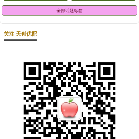
全部话题标签
关注 天创优配