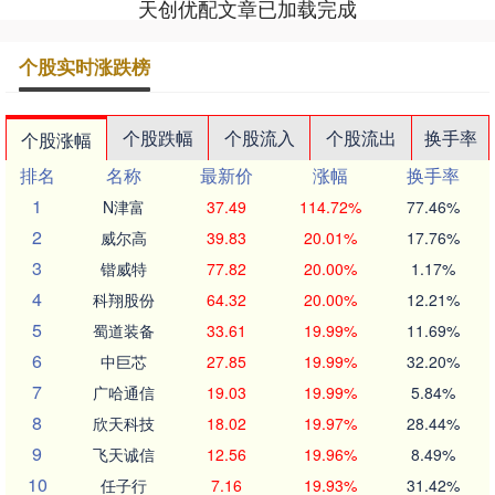
天创优配文章已加载完成
个股实时涨跌榜
个股跌幅
个股流入
个股流出
换手率
个股涨幅
排名
名称
最新价
涨幅
换手率
1
N津富
37.49
114.72%
77.46%
2
威尔高
39.83
20.01%
17.76%
3
锴威特
77.82
20.00%
1.17%
4
科翔股份
64.32
20.00%
12.21%
5
蜀道装备
33.61
19.99%
11.69%
6
中巨芯
27.85
19.99%
32.20%
7
广哈通信
19.03
19.99%
5.84%
8
欣天科技
18.02
19.97%
28.44%
9
飞天诚信
12.56
19.96%
8.49%
10
任子行
7.16
19.93%
31.42%