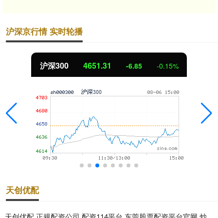
沪深京行情 实时轮播
沪深300
4651.31
-6.85
-0.15%
天创优配
天创优配,正规配资公司,配资114平台,东莞股票配资平台官网,炒