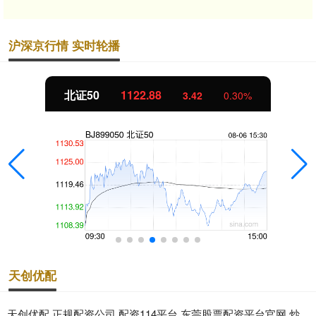
沪深京行情 实时轮播
北证50
1122.88
3.42
0.30%
天创优配
天创优配,正规配资公司,配资114平台,东莞股票配资平台官网,炒