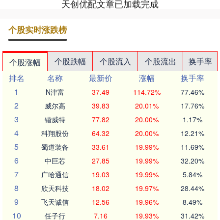
天创优配文章已加载完成
个股实时涨跌榜
个股跌幅
个股流入
个股流出
换手率
个股涨幅
排名
名称
最新价
涨幅
换手率
1
N津富
37.49
114.72%
77.46%
2
威尔高
39.83
20.01%
17.76%
3
锴威特
77.82
20.00%
1.17%
4
科翔股份
64.32
20.00%
12.21%
5
蜀道装备
33.61
19.99%
11.69%
6
中巨芯
27.85
19.99%
32.20%
7
广哈通信
19.03
19.99%
5.84%
8
欣天科技
18.02
19.97%
28.44%
9
飞天诚信
12.56
19.96%
8.49%
10
任子行
7.16
19.93%
31.42%