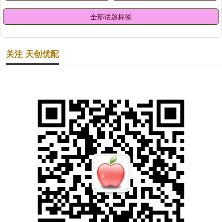
全部话题标签
关注 天创优配