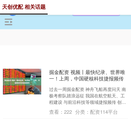
天创优配 相关话题
掘金配资 视频丨最快纪录、世界唯
一！上周，中国硬核科技捷报频传
过去一周掘金配资 神舟飞船再度问天 南
极考察队踏浪远征 我国在航空航天、工
程建设 与前沿科技等领域捷报频传 创下
多个“首次”和“世界唯一” 01 神舟二十一
查看：
222
分类：
配资114平台
号，....