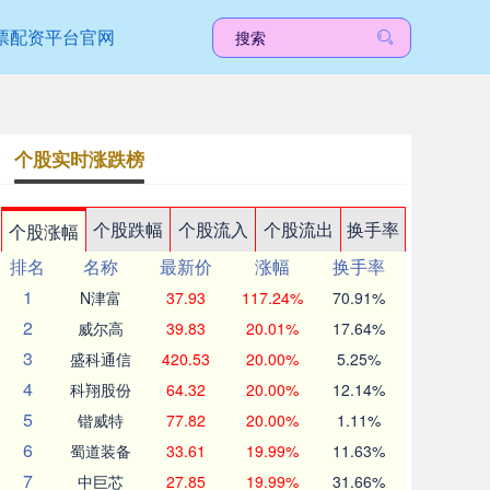
票配资平台官网
个股实时涨跌榜
个股跌幅
个股流入
个股流出
换手率
个股涨幅
排名
名称
最新价
涨幅
换手率
1
N津富
37.93
117.24%
70.91%
2
威尔高
39.83
20.01%
17.64%
3
盛科通信
420.53
20.00%
5.25%
4
科翔股份
64.32
20.00%
12.14%
5
锴威特
77.82
20.00%
1.11%
6
蜀道装备
33.61
19.99%
11.63%
7
中巨芯
27.85
19.99%
31.66%