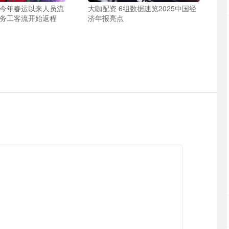
创今年春运以来人员流
大咖配资 6组数据速览2025中国经
 务工客流开始返程
济年报亮点