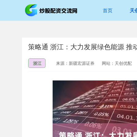
首页
天
策略通 浙江：大力发展绿色能源 推
浙江
来源：新疆宏源证券
网站：天创优配