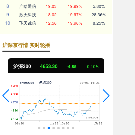
8
广哈通信
19.03
19.99%
5.80%
9
欣天科技
18.02
19.97%
28.36%
10
飞天诚信
12.56
19.96%
8.25%
沪深京行情 实时轮播
北证50
1119.47
创
0.01
0.00%