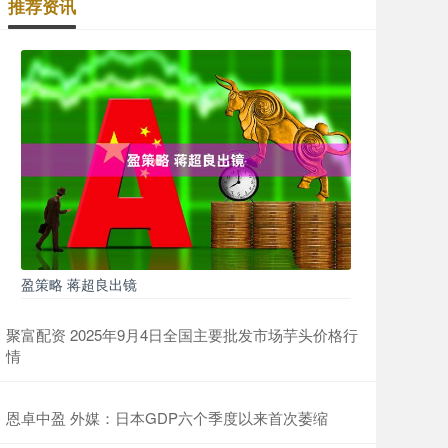
推荐资讯
盈策略 蒋超良出镜
聚富配资 2025年9月4日全国主要批发市场芋头价格行
情
恩卓中盈 外媒：日本GDP六个季度以来首次萎缩