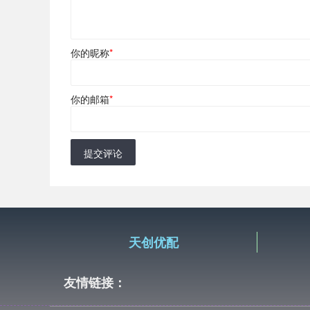
你的昵称
*
你的邮箱
*
提交评论
天创优配
友情链接：