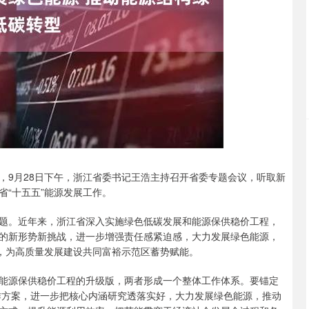
沪深300
4653.30
.22%
-4.85
-0.10%
9月28日下午，浙江省委书记王浩主持召开省委专题会议，听取新
“十五五”能源发展工作。
。近年来，浙江省深入实施绿色低碳发展和能源保供稳价工程，
的新形势新挑战，进一步增强责任感紧迫感，大力发展绿色能源，
系，为高质量发展建设共同富裕示范区蓄势赋能。
源保供稳价工程的升级版，两者形成一个整体工作体系。要锚定
工作方案，进一步把核心内涵研究透落实好，大力发展绿色能源，推动