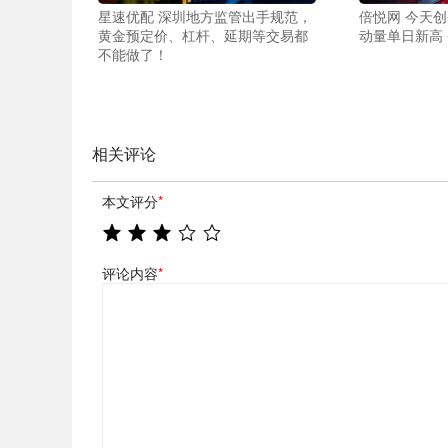
星速优配 深圳地方监管出手规范，
倍悦网 今天
黄金预定价、杠杆、延期等交易都
动量单日新高
不能做了！
相关评论
本文评分
*
评论内容
*