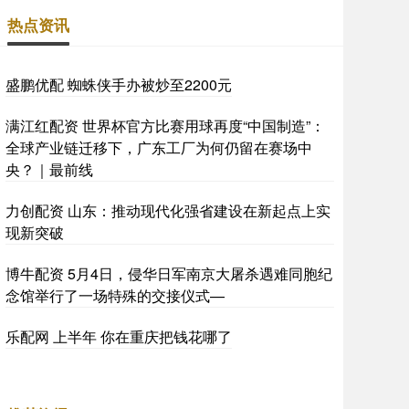
热点资讯
盛鹏优配 蜘蛛侠手办被炒至2200元
满江红配资 世界杯官方比赛用球再度“中国制造”：
全球产业链迁移下，广东工厂为何仍留在赛场中
央？｜最前线
力创配资 山东：推动现代化强省建设在新起点上实
现新突破
博牛配资 5月4日，侵华日军南京大屠杀遇难同胞纪
念馆举行了一场特殊的交接仪式—
乐配网 上半年 你在重庆把钱花哪了