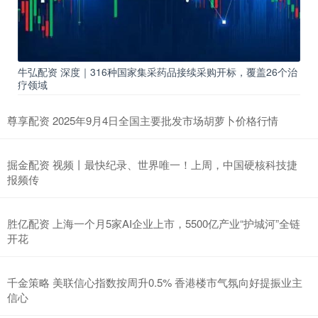
牛弘配资 深度｜316种国家集采药品接续采购开标，覆盖26个治
疗领域
尊享配资 2025年9月4日全国主要批发市场胡萝卜价格行情
掘金配资 视频丨最快纪录、世界唯一！上周，中国硬核科技捷
报频传
胜亿配资 上海一个月5家AI企业上市，5500亿产业“护城河”全链
开花
千金策略 美联信心指数按周升0.5% 香港楼市气氛向好提振业主
信心