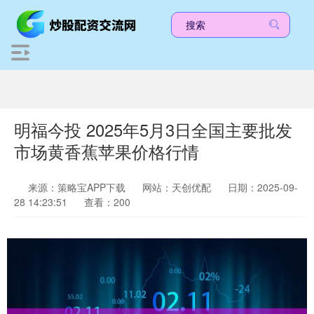
明福今投 2025年5月3日全国主要批发
市场黄香蕉苹果价格行情
来源：策略宝APP下载
网站：天创优配
日期：2025-09-
28 14:23:51
查看：200