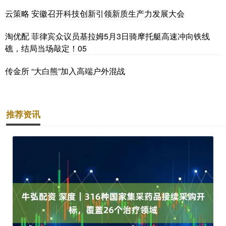
云策略 安徽召开科技创新引领新质生产力发展大会
淘优配 菲律宾众议员基拉姆5月3日骑摩托艇高速冲向铁线
礁，结局当场敲定！05
传金所 “大白熊”加入高端户外混战
推荐资讯