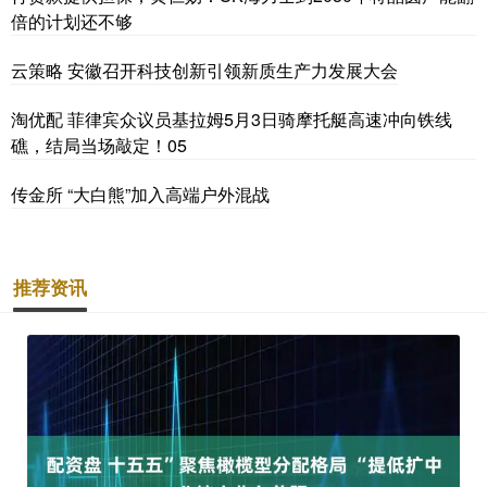
倍的计划还不够
云策略 安徽召开科技创新引领新质生产力发展大会
淘优配 菲律宾众议员基拉姆5月3日骑摩托艇高速冲向铁线
礁，结局当场敲定！05
传金所 “大白熊”加入高端户外混战
推荐资讯