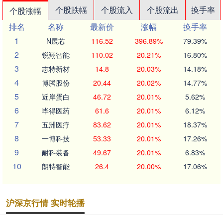
个股跌幅
个股流入
个股流出
换手率
个股涨幅
排名
名称
最新价
涨幅
换手率
1
N展芯
116.52
396.89%
79.39%
2
锐翔智能
110.02
20.21%
16.80%
3
志特新材
14.8
20.03%
14.18%
4
博腾股份
20.44
20.02%
14.77%
5
近岸蛋白
46.72
20.01%
5.62%
6
毕得医药
61.6
20.01%
6.12%
7
五洲医疗
83.62
20.01%
18.37%
8
一博科技
53.33
20.01%
17.26%
9
耐科装备
49.67
20.01%
6.83%
10
朗特智能
26.4
20.00%
17.06%
沪深京行情 实时轮播