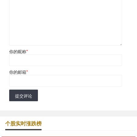
你的昵称
*
你的邮箱
*
提交评论
个股实时涨跌榜