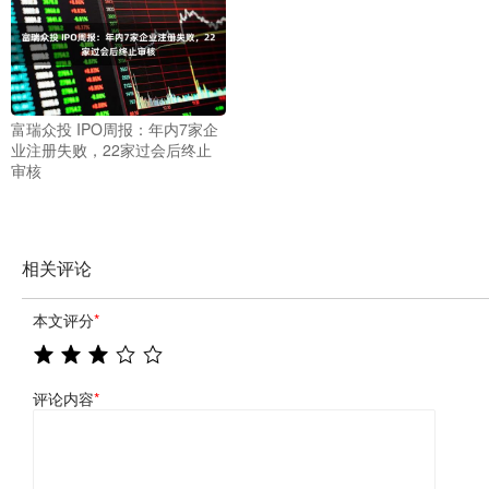
富瑞众投 IPO周报：年内7家企
业注册失败，22家过会后终止
审核
相关评论
本文评分
*
评论内容
*